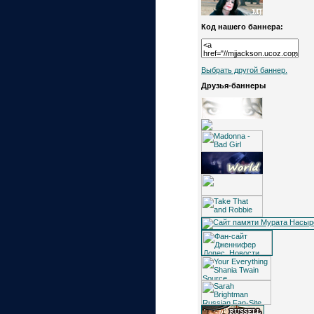
Код нашего баннера:
Выбрать другой баннер.
Друзья-баннеры