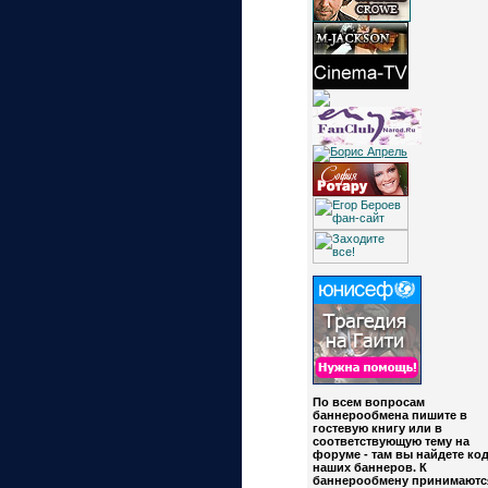
По всем вопросам
баннерообмена пишите в
гостевую книгу или в
соответствующую тему на
форуме - там вы найдете ко
наших баннеров. К
баннерообмену принимаютс