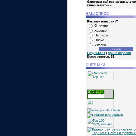
баннеры сайтов музыкально
кино-тематики.
НАШ ОПРОС
Как вам наш сайт?
Отлично
Хорошо
Неплохо
Плохо
Ужасно
Результаты
|
Архив опросов
Всего ответов:
81
СЧЕТЧИКИ