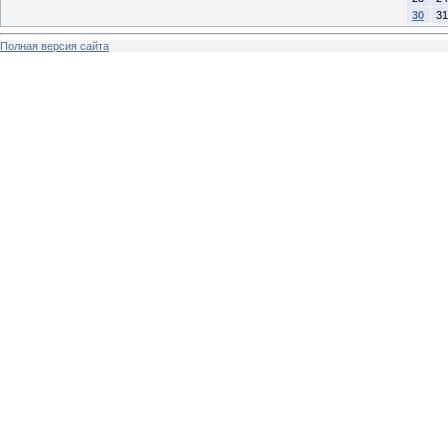
30
31
Полная версия сайта