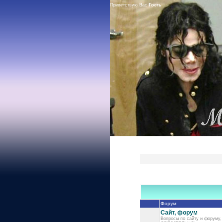
Приветствую Вас
Гость
Форум
Сайт, форум
Вопросы по сайту и форуму,